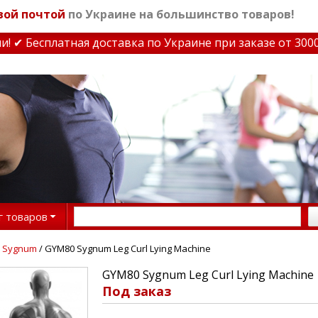
вой почтой
по Украине на большинство товаров!
 Бесплатная доставка по Украине при заказе от 3000 г
г товаров
 Sygnum
/ GYM80 Sygnum Leg Curl Lying Machine
GYM80 Sygnum Leg Curl Lying Machine
Под заказ