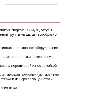
вития спортивной мускулатуры.
ённой группы мышц, целесообразно
ссиональное силовое оборудование,
 запас прочности и пожизненную
окрыты порошковой износостойкой
в, и имеющая пожизненную гарантию
 стержни из нержавеющей стали.
жения лёжа.