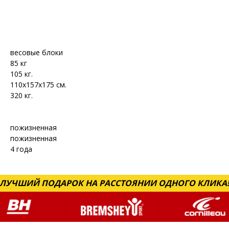
весовые блоки
85 кг
105 кг.
110х157х175 см.
320 кг.
пожизненная
пожизненная
4 года
ЛУЧШИЙ ПОДАРОК НА РАССТОЯНИИ ОДНОГО КЛИКА