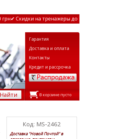
рн
✔ Скидки на тренажеры до 15% Звони! ✔ Бесплатная до
Гарантия
Доставка и оплата
Контакты
Кредит и рассрочка
Найти
В корзине пусто
Код: MS-2462
Доставка "Новой Почтой" в