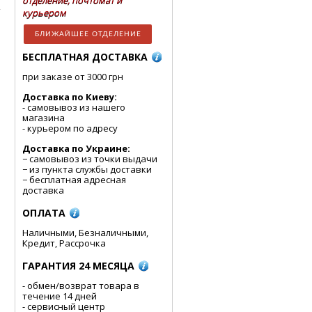
отделение, почтомат и
курьером
БЛИЖАЙШЕЕ ОТДЕЛЕНИЕ
БЕСПЛАТНАЯ ДОСТАВКА
при заказе от 3000 грн
Доставка по Киеву:
- cамовывоз из нашего
магазина
- курьером по адресу
Доставка по Украине:
− самовывоз из точки выдачи
− из пункта службы доставки
− бесплатная адресная
доставка
ОПЛАТА
Наличными, Безналичными,
Кредит, Рассрочка
ГАРАНТИЯ 24 МЕСЯЦА
- обмен/возврат товара в
течение 14 дней
- сервисный центр