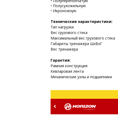
•
Полуперепончатую
•
Полусухожильную
•
Икроножную
Технические характеристики:
Тип нагрузки
Вес грузового стека
Максимальный вес грузового стека
Габариты тренажера ШхВхГ
Вес тренажера
Гарантия:
Рамная конструкция
Кевларовая лента
Механические узлы и подшипники