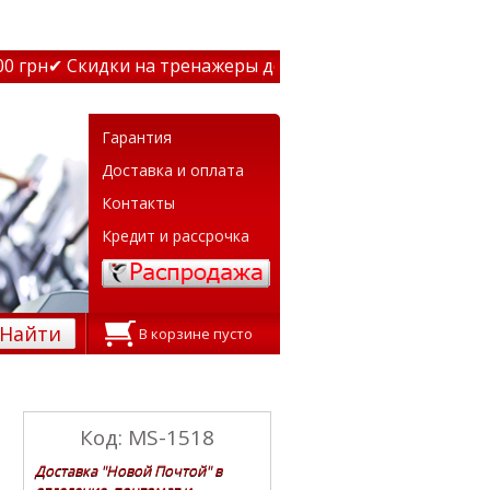
грн
✔ Скидки на тренажеры до 15% Звони! ✔ Бесплатная д
Гарантия
Доставка и оплата
Контакты
Кредит и рассрочка
Найти
В корзине пусто
Код: MS-1518
Доставка "Новой Почтой" в