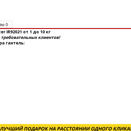
вы 0
 IR92021 от 1 до 10 кг
х требовательных клиентов!
ра гантель:
ЛУЧШИЙ ПОДАРОК НА РАССТОЯНИИ ОДНОГО КЛИКА