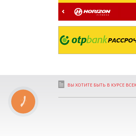
ВЫ ХОТИТЕ БЫТЬ В КУРСЕ ВСЕ
КНОПКА
СВЯЗИ