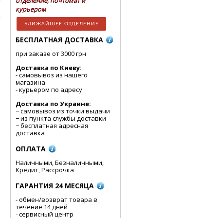
отделение, почтомат и
курьером
БЛИЖАЙШЕЕ ОТДЕЛЕНИЕ
БЕСПЛАТНАЯ ДОСТАВКА
при заказе от 3000 грн
Доставка по Киеву:
- cамовывоз из нашего
магазина
- курьером по адресу
Доставка по Украине:
− самовывоз из точки выдачи
− из пункта службы доставки
− бесплатная адресная
доставка
ОПЛАТА
Наличными, Безналичными,
Кредит, Рассрочка
ГАРАНТИЯ 24 МЕСЯЦА
- обмен/возврат товара в
течение 14 дней
- сервисный центр