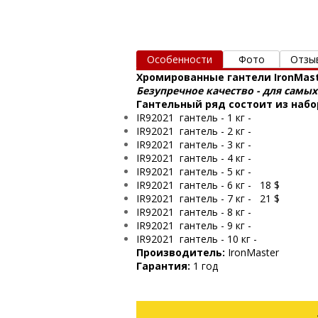
Особенности
Фото
Отзы
Хромированные гантели IronMaster
Безупречное качество - для самы
Гантельный ряд состоит из набо
IR92021 гантель - 1 кг -
IR92021 гантель - 2 кг -
IR92021 гантель - 3 кг -
IR92021 гантель - 4 кг -
IR92021 гантель - 5 кг -
IR92021 гантель - 6 кг - 18 $
IR92021 гантель - 7 кг - 21 $
IR92021 гантель - 8 кг -
IR92021 гантель - 9 кг -
IR92021 гантель - 10 кг -
Производитель:
IronMaster
Гарантия:
1 год