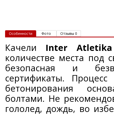
Особенности
Фото
Отзывы 0
Качели
Inter
Atleti
количестве места под 
безопасная и безв
сертификаты. Процесс
бетонирования осно
болтами. Не рекомендов
гололед, дождь, во изб