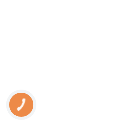
КНОПКА
СВЯЗИ