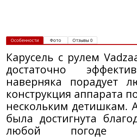
Особенности
Фото
Отзывы 0
Карусель с рулем Vadzaa
достаточно эффекти
наверняка порадует л
конструкция аппарата по
нескольким детишкам. А
была достигнута благо
любой погоде б