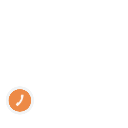
КНОПКА
СВЯЗИ