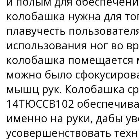
и полым для обеспечени
колобашка нужна для то
плавучесть пользовател
использования ног во вр
колобашка помещается 
можно было сфокусиров
мышц рук. Колобашка ср
14ТЮССВ102 обеспечива
именно на руки, дабы ув
усовершенствовать техни