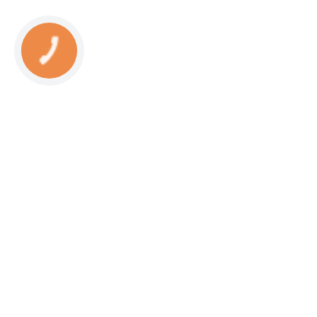
КНОПКА
СВЯЗИ