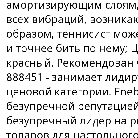
амортизирующим слоям,
всех вибраций, возника
образом, теннисист мож
и точнее бить по нему; Ц
красный. Рекомендован Ф
888451 - занимает лиди
ценовой категории. Ene
безупречной репутацией
безупречный лидер на р
товаров для настольного