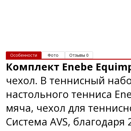
Особенности
Фото
Отзывы 0
Комплект Enebe Equim
чехол. В теннисный набо
настольного тенниса Ene
мяча, чехол для теннисно
Система AVS, благодаря