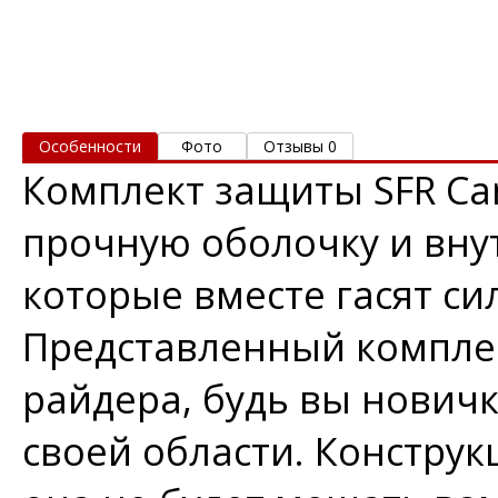
Особенности
Фото
Отзывы 0
Комплект защиты SFR Ca
прочную оболочку и вну
которые вместе гасят си
Представленный комплек
райдера, будь вы нович
своей области. Конструк