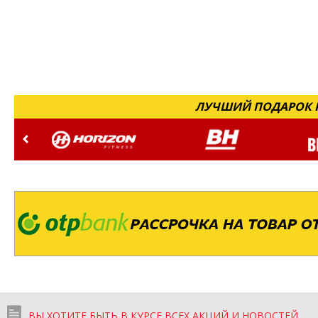
ЛУЧШИЙ ПОДАРОК Н
ВЫ ХОТИТЕ БЫТЬ В КУРСЕ ВСЕХ АКЦИЙ И НОВОСТЕЙ