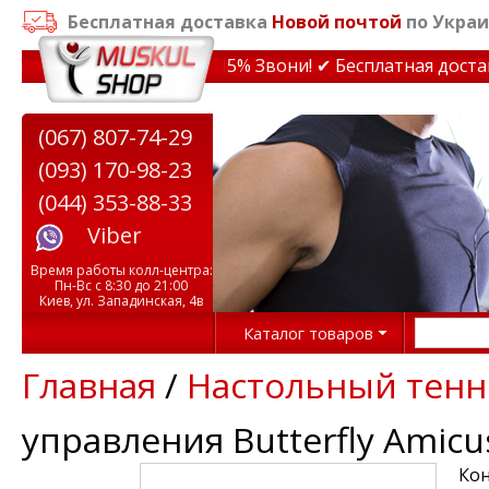
Бесплатная доставка
Новой почтой
по Украи
дки на тренажеры до 15% Звони! ✔ Бесплатная доставка
(067) 807-74-29
(093) 170-98-23
(044) 353-88-33
Viber
Время работы колл-центра:
Пн-Вс с 8:30 до 21:00
Киев, ул. Западинская, 4в
Каталог товаров
Главная
/
Настольный тенн
управления Butterfly Amicus
Кон