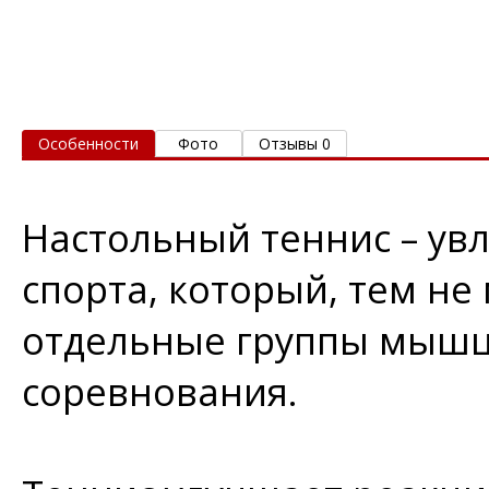
Особенности
Фото
Отзывы 0
Настольный теннис – ув
спорта, который, тем не
отдельные группы мышц 
соревнования.