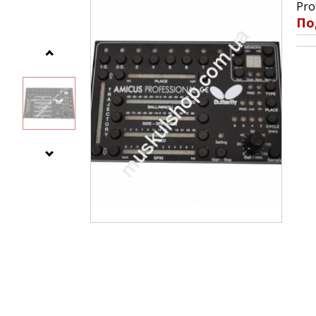
Pro
По