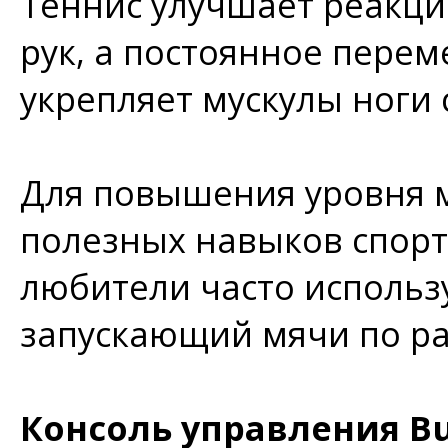
Теннис улучшает реакци
рук, а постоянное перем
укрепляет мускулы ноги 
Для повышения уровня м
полезных навыков спор
любители часто исполь
запускающий мячи по р
Консоль управления But