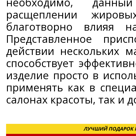
необходимо, данн
расщеплении жировы
благотворно влияя н
Представленное присп
действии нескольких м
способствует эффектив
изделие просто в испол
применять как в специ
салонах красоты, так и д
ЛУЧШИЙ ПОДАРОК Н