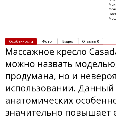
Мак
Осно
Част
Мощн
Особенности
Фото
Видео
Отзывы 0
Массажное кресло Casada
можно назвать моделью,
продумана, но и неверо
использовании. Данный 
анатомических особенно
значительно повышает е