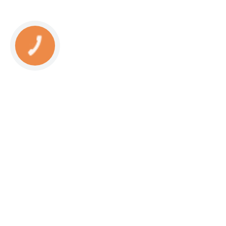
КНОПКА
СВЯЗИ