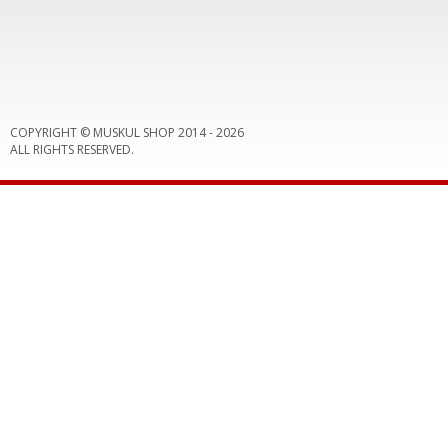
COPYRIGHT © MUSKUL SHOP 2014 -
2026
ALL RIGHTS RESERVED.