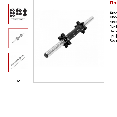
По
Диск
Диск
Диск
Гриф
Вес 
Гриф
Вес 