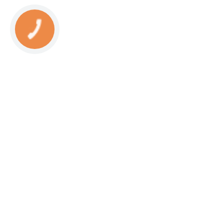
КНОПКА
СВЯЗИ