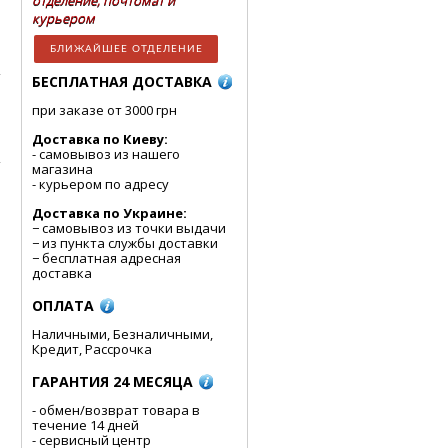
отделение, почтомат и
курьером
БЛИЖАЙШЕЕ ОТДЕЛЕНИЕ
БЕСПЛАТНАЯ ДОСТАВКА
при заказе от 3000 грн
Доставка по Киеву:
- cамовывоз из нашего
магазина
- курьером по адресу
Доставка по Украине:
− самовывоз из точки выдачи
− из пункта службы доставки
− бесплатная адресная
доставка
ОПЛАТА
Наличными, Безналичными,
Кредит, Рассрочка
ГАРАНТИЯ 24 МЕСЯЦА
- обмен/возврат товара в
течение 14 дней
- сервисный центр