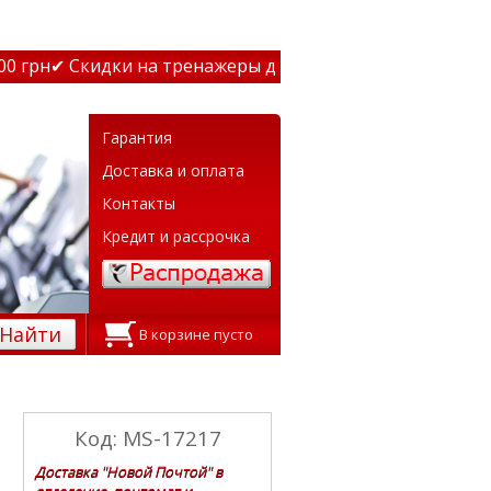
грн
✔ Скидки на тренажеры до 15% Звони! ✔ Бесплатная 
Гарантия
Доставка и оплата
Контакты
Кредит и рассрочка
Найти
В корзине пусто
Код: MS-17217
Доставка "Новой Почтой" в