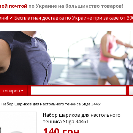
вой почтой
по Украине на большинство товаров!
 ✔ Бесплатная доставка по Украине при заказе от 3000 
г товаров
/ Набор шариков для настольного тенниса Stiga 34461
Набор шариков для настольного
тенниса Stiga 34461
140 грн