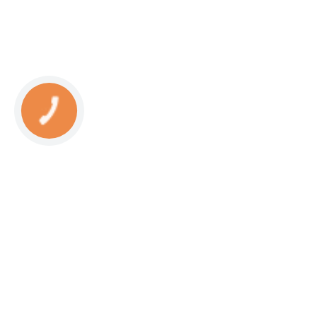
КНОПКА
СВЯЗИ