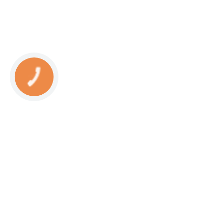
КНОПКА
СВЯЗИ