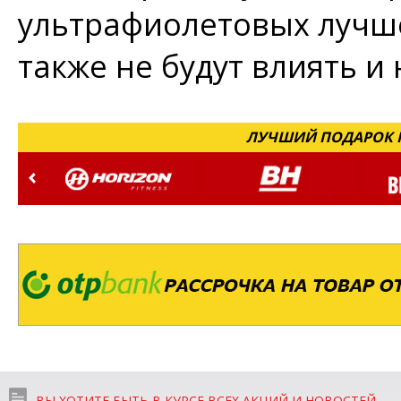
ультрафиолетовых лучше
также не будут влиять и
ЛУЧШИЙ ПОДАРОК Н
ВЫ ХОТИТЕ БЫТЬ В КУРСЕ ВСЕХ АКЦИЙ И НОВОСТЕЙ