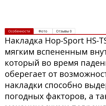
Особенности
Фото
Отзывы 0
Накладка Hop-Sport HS-T
мягким вспененным вну
который во время паден
оберегает от возможнос
накладки способно выд
погодных факторов, а та