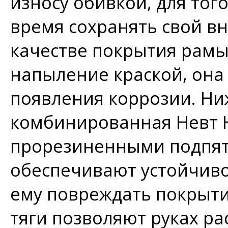
износу обивкой, для тог
время сохранять свой в
качестве покрытия рам
напыление краской, он
появления коррозии. Ни
комбинированная Невт Н
прорезиненными подпят
обеспечивают устойчиво
ему повреждать покрыти
тяги позволяют руках р