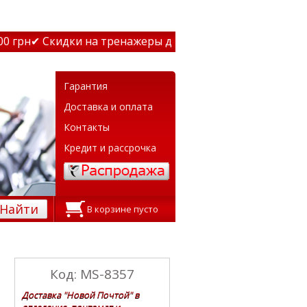
 грн
✔ Скидки на тренажеры до 15% Звони! ✔ Бесплатная 
Гарантия
Доставка и оплата
Контакты
Кредит и рассрочка
Найти
В корзине пусто
Код: MS-8357
Доставка "Новой Почтой" в