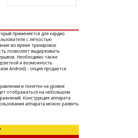
оторый применяется для кардио
льзователя с лёгкостью
ение во время тренировок
ость позволяет выдерживать
рерывов. Необходимо также
дсветкой и возможность
ли Android) - опция продается
правлении и понятен на уровне
удет отображаться на небольшом
пражнений. Конструкция аппарата
пользования аппарата можно развить
!