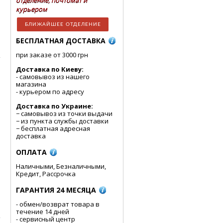
отделение, почтомат и
курьером
БЛИЖАЙШЕЕ ОТДЕЛЕНИЕ
БЕСПЛАТНАЯ ДОСТАВКА
при заказе от 3000 грн
Доставка по Киеву:
- cамовывоз из нашего
магазина
- курьером по адресу
Доставка по Украине:
− самовывоз из точки выдачи
− из пункта службы доставки
− бесплатная адресная
доставка
ОПЛАТА
Наличными, Безналичными,
Кредит, Рассрочка
ГАРАНТИЯ 24 МЕСЯЦА
- обмен/возврат товара в
течение 14 дней
- сервисный центр