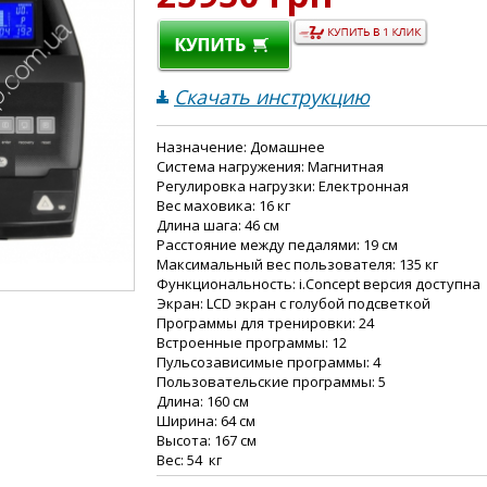
Скачать инструкцию
Назначение: Домашнее
Система нагружения: Магнитная
Регулировка нагрузки: Електронная
Вес маховика: 16 кг
Длина шага: 46 см
Расстояние между педалями: 19 см
Максимальный вес пользователя: 135 кг
Функциональность: i.Concept версия доступна
Экран: LCD экран с голубой подсветкой
Программы для тренировки: 24
Встроенные программы: 12
Пульсозависимые программы: 4
Пользовательские программы: 5
Длина: 160 см
Ширина: 64 см
Высота: 167 см
Вес: 54 кг