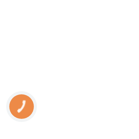
КНОПКА
СВЯЗИ