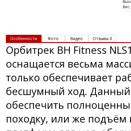
Высо
Вес:
Особенности
Фото
Видео
Отзывы 0
Орбитрек BH Fitness NLS
оснащается весьма мас
только обеспечивает раб
бесшумный ход. Данный
обеспечить полноценны
походку, или же подъём