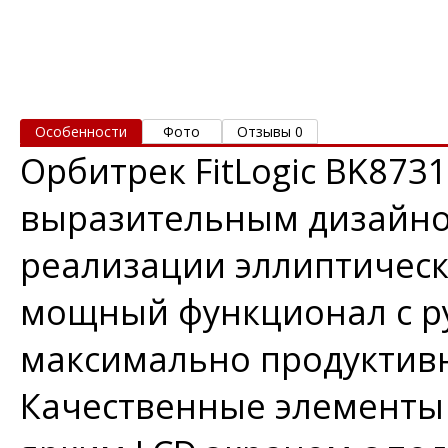
Особенности
Фото
Отзывы 0
Орбитрек FitLogic BK87
выразительным дизайно
реализации эллиптическ
мощный функционал с р
максимально продуктив
Качественные элементы