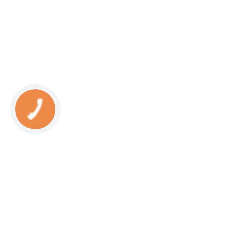
КНОПКА
СВЯЗИ