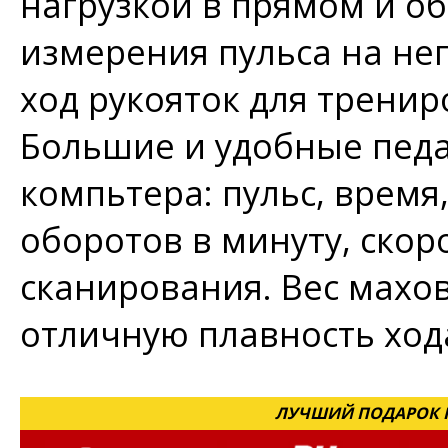
нагрузкой в прямом и о
измерения пульса на не
ход рукояток для тренир
Большие и удобные пед
компьтера: пульс, время
оборотов в минуту, скор
сканирования. Вес махов
отличную плавность ход
ЛУЧШИЙ ПОДАРОК Н