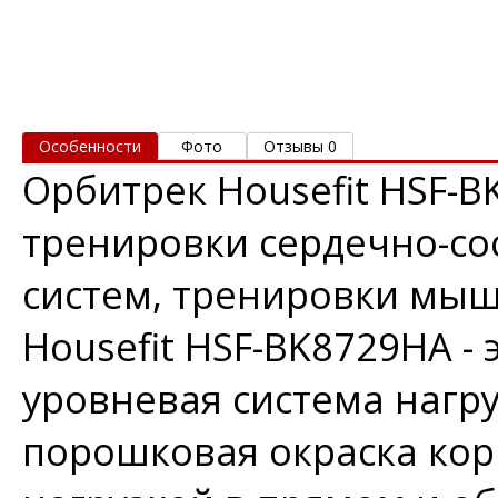
Особенности
Фото
Отзывы 0
Орбитрек Housefit HSF-
тренировки сердечно-со
систем, тренировки мышц
Housefit HSF-BK8729HA - 
уровневая система нагр
порошковая окраска корп