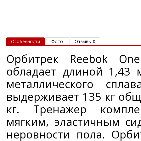
Особенности
Фото
Отзывы 0
Орбитрек Reebok One
обладает длиной 1,43 
металлического спла
выдерживает 135 кг общ
кг. Тренажер компле
мягким, эластичным си
неровности пола. Орб