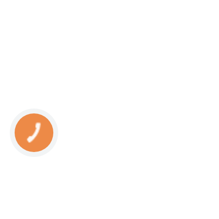
КНОПКА
СВЯЗИ