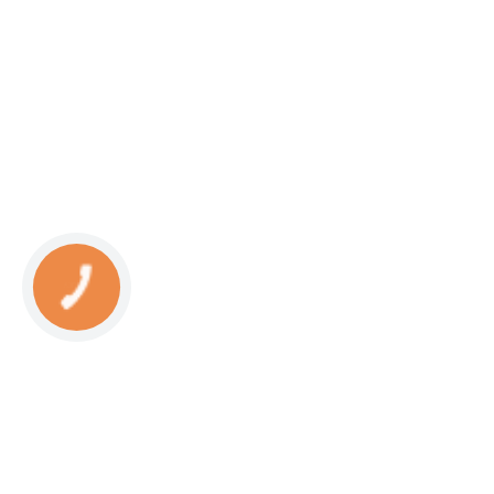
КНОПКА
СВЯЗИ