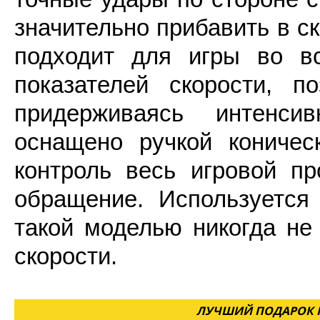
значительно прибавить в с
подходит для игры во вс
показателей скорости, по
придерживаясь интенси
оснащено ручкой коничес
контроль весь игровой пр
обращение. Используется 
такой моделью никогда не
скорости.
ЛУЧШИЙ ПОДАРОК Н