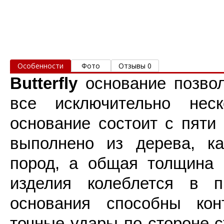
Особенности
Фото
Отзывы 0
Butterfly
основание позвол
все исключительно нес
основание состоит с пяти
выполнено из дерева, ка
пород, а общая толщина
изделия колеблется в 
основания способны кон
точные удары по стороне 