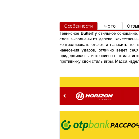
Особенности
Фото
Отзы
Теннисное
B
utterfly
стильное основание,
слоя выполнены из дерева, качественны
контролировать отскок и наносить точ
нанесения ударов, отлично ведет себя
придерживаясь интенсивного стиля иг
противнику свой стиль игры. Масса изде