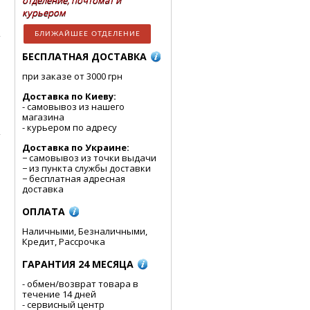
отделение, почтомат и
курьером
БЛИЖАЙШЕЕ ОТДЕЛЕНИЕ
БЕСПЛАТНАЯ ДОСТАВКА
при заказе от 3000 грн
Доставка по Киеву:
- cамовывоз из нашего
магазина
- курьером по адресу
Доставка по Украине:
− самовывоз из точки выдачи
− из пункта службы доставки
− бесплатная адресная
доставка
ОПЛАТА
Наличными, Безналичными,
Кредит, Рассрочка
ГАРАНТИЯ 24 МЕСЯЦА
- обмен/возврат товара в
течение 14 дней
- сервисный центр