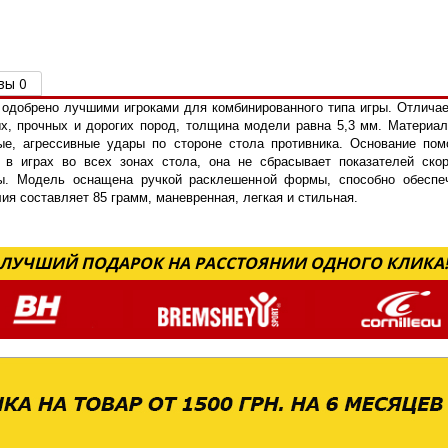
вы 0
 одобрено лучшими игроками для комбинированного типа игры. Отличае
х, прочных и дорогих пород, толщина модели равна 5,3 мм. Материал
ные, агрессивные удары по стороне стола противника. Основание пом
 в играх во всех зонах стола, она не сбрасывает показателей скоро
ры. Модель оснащена ручкой расклешенной формы, способно обеспе
лия составляет 85 грамм, маневренная, легкая и стильная.
ЛУЧШИЙ ПОДАРОК НА РАССТОЯНИИ ОДНОГО КЛИКА