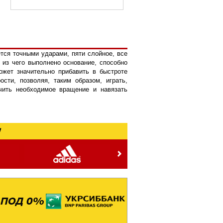
тся точными ударами, пяти слойное, все
 из чего выполнено основание, способно
ожет значительно прибавить в быстроте
сти, позволяя, таким образом, играть,
чить необходимое вращение и навязать
!