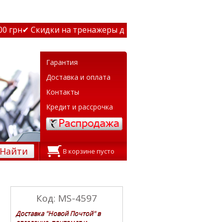
 грн
✔ Скидки на тренажеры до 15% Звони! ✔ Бесплатная 
Гарантия
Доставка и оплата
Контакты
Кредит и рассрочка
Найти
В корзине пусто
Код: MS-4597
Доставка "Новой Почтой" в