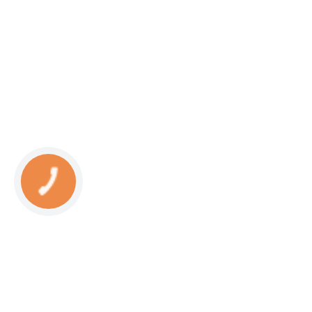
КНОПКА
СВЯЗИ