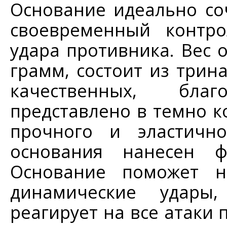
Основание идеально со
своевременный контр
удара противника. Вес 
грамм, состоит из трин
качественных, бла
представлено в темно к
прочного и эластично
основания нанесен ф
Основание поможет н
динамические удары,
реагирует на все атаки 