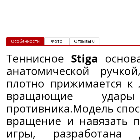
Особенности
Фото
Отзывы 0
Теннисное
Stiga
основ
анатомической ручкой
плотно прижимается к 
вращающие удар
противника.Модель спо
вращение и навязать п
игры, разработана 