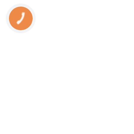
КНОПКА
СВЯЗИ