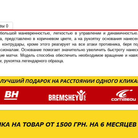
вы 0
 большой маневренностью, легкостью в управлении и динамичностью
а, представлено в коричневом цвете, а на рукоятку основания нанес
контрудары, кроме этого реагирует на все атаки противника, беря п
ионалам. Основание помогает значительно увеличить быстроту нанесе
ие матчи. Модель способна обеспечить необходимое вращение и навяз
м, рукоятка легендарного образца.
ЛУЧШИЙ ПОДАРОК НА РАССТОЯНИИ ОДНОГО КЛИКА