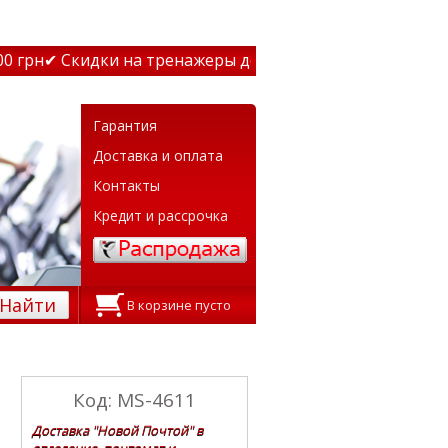
грн
✔ Скидки на тренажеры до 15% Звони! ✔ Бесплатная д
Гарантия
Доставка и оплата
Контакты
Кредит и рассрочка
Найти
В корзине пусто
Код: MS-4611
Доставка "Новой Почтой" в