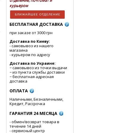
отделение, почтомат и
курьером
БЛИЖАЙШЕЕ ОТДЕЛЕНИЕ
БЕСПЛАТНАЯ ДОСТАВКА
при заказе от 3000 грн
Доставка по Киеву:
- cамовывоз из нашего
магазина
- курьером по адресу
Доставка по Украине:
− самовывоз из точки выдачи
− из пункта службы доставки
− бесплатная адресная
доставка
ОПЛАТА
Наличными, Безналичными,
Кредит, Рассрочка
ГАРАНТИЯ 24 МЕСЯЦА
- обмен/возврат товара в
течение 14 дней
- сервисный центр