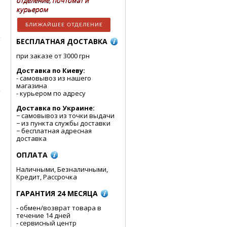
отделение, почтомат и
курьером
БЛИЖАЙШЕЕ ОТДЕЛЕНИЕ
БЕСПЛАТНАЯ ДОСТАВКА
при заказе от 3000 грн
Доставка по Киеву:
- cамовывоз из нашего
магазина
- курьером по адресу
Доставка по Украине:
− самовывоз из точки выдачи
− из пункта службы доставки
− бесплатная адресная
доставка
ОПЛАТА
Наличными, Безналичными,
Кредит, Рассрочка
ГАРАНТИЯ 24 МЕСЯЦА
- обмен/возврат товара в
течение 14 дней
- сервисный центр