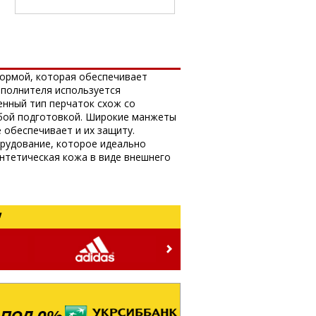
формой, которая обеспечивает
аполнителя используется
енный тип перчаток схож со
юбой подготовкой. Широкие манжеты
 обеспечивает и их защиту.
орудование, которое идеально
интетическая кожа в виде внешнего
!