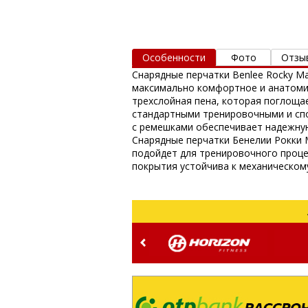
Особенности
Фото
Отзы
Снарядные перчатки Benlee Rocky Ma
максимально комфортное и анатомич
трехслойная пена, которая поглощае
стандартными тренировочными и спо
с ремешками обеспечивает надежную
Снарядные перчатки Бенелии Рокки 
подойдет для тренировочного процес
покрытия устойчива к механическому