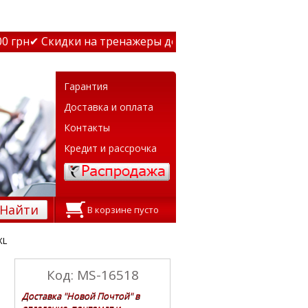
грн
✔ Скидки на тренажеры до 15% Звони! ✔ Бесплатная д
Гарантия
Доставка и оплата
Контакты
Кредит и рассрочка
Найти
В корзине пусто
XL
Код: MS-16518
Доставка "Новой Почтой" в