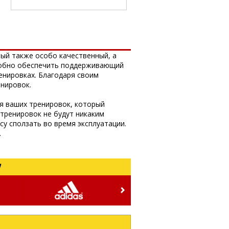
рый также особо качественный, а
собно обеспечить поддерживающий
енировках. Благодаря своим
нировок.
я ваших тренировок, который
тренировок не будут никаким
у сползать во время эксплуатации.
.
!