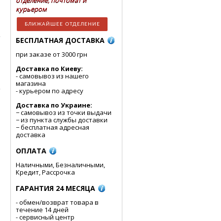
отделение, почтомат и
курьером
БЛИЖАЙШЕЕ ОТДЕЛЕНИЕ
БЕСПЛАТНАЯ ДОСТАВКА
при заказе от 3000 грн
Доставка по Киеву:
- cамовывоз из нашего
магазина
- курьером по адресу
Доставка по Украине:
− самовывоз из точки выдачи
− из пункта службы доставки
− бесплатная адресная
доставка
ОПЛАТА
Наличными, Безналичными,
Кредит, Рассрочка
ГАРАНТИЯ 24 МЕСЯЦА
- обмен/возврат товара в
течение 14 дней
- сервисный центр