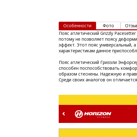
Особенности
Фото
Отзы
Пояс атлетический Grizzly Pacesett
потому не позволяет поясу деформ
эффект. Этот пояс универсальный, а
характеристикам данное приспособл
Пояс атлетический Гриззли Энфорсе
способен поспособствовать комфорт
образом стеснены. Надежную и прав
Среди своих аналогов он отличаетс