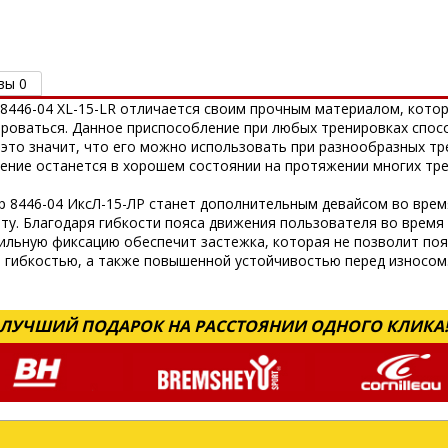
вы 0
er 8446-04 XL-15-LR отличается своим прочным материалом, кото
ироваться. Данное приспособление при любых тренировках спо
 это значит, что его можно использовать при разнообразных тр
ение останется в хорошем состоянии на протяжении многих тре
р 8446-04 ИксЛ-15-ЛР станет дополнительным девайсом во врем
у. Благодаря гибкости пояса движения пользователя во время 
ильную фиксацию обеспечит застежка, которая не позволит пояс
я гибкостью, а также повышенной устойчивостью перед износом
ЛУЧШИЙ ПОДАРОК НА РАССТОЯНИИ ОДНОГО КЛИКА