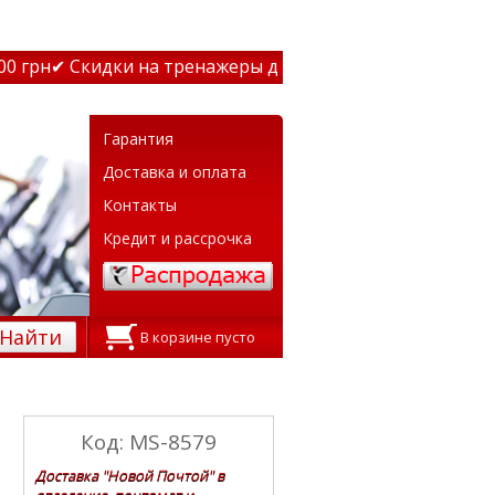
грн
✔ Скидки на тренажеры до 15% Звони! ✔ Бесплатная 
Гарантия
Доставка и оплата
Контакты
Кредит и рассрочка
Найти
В корзине пусто
Код: MS-8579
Доставка "Новой Почтой" в