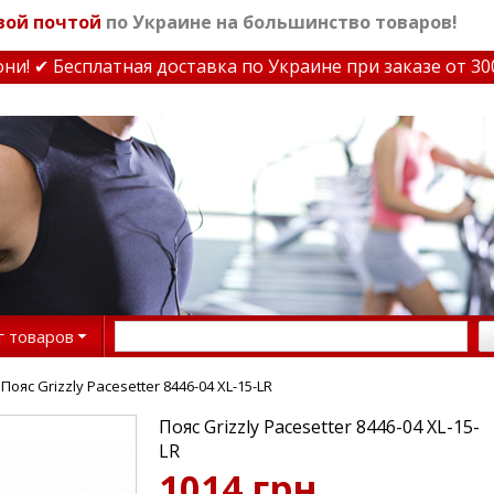
вой почтой
по Украине на большинство товаров!
 ✔ Бесплатная доставка по Украине при заказе от 3000 
г товаров
 Пояс Grizzly Pacesetter 8446-04 XL-15-LR
Пояс Grizzly Pacesetter 8446-04 XL-15-
LR
1014 грн