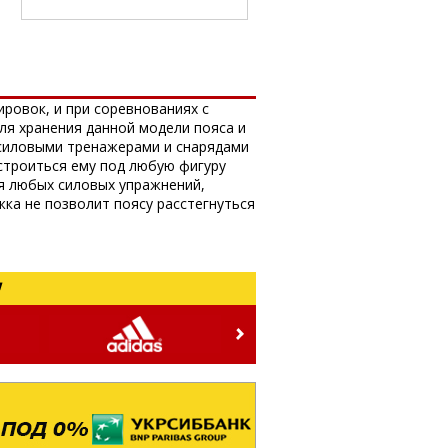
ировок, и при соревнованиях с
ля хранения данной модели пояса и
 силовыми тренажерами и снарядами
дстроиться ему под любую фигуру
я любых силовых упражнений,
ка не позволит поясу расстегнуться
!