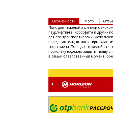
Особенности
Фото
Отзы
Пояс для тяжелой атлетики с экокож
паурлифтинга, кроссфита и других п
для его транспортировки. Использо
в виде гантель, штанг и гирь. Элас
спортсмена. Пояс для тяжелой атле
поскольку надежно защитит вашу сп
в самый ответственный момент, обе