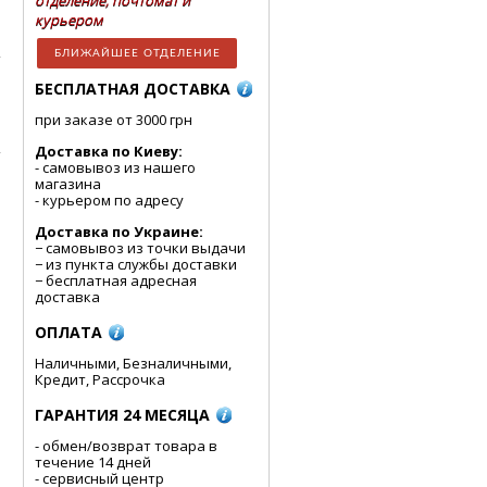
отделение, почтомат и
курьером
БЛИЖАЙШЕЕ ОТДЕЛЕНИЕ
БЕСПЛАТНАЯ ДОСТАВКА
при заказе от 3000 грн
Доставка по Киеву:
- cамовывоз из нашего
магазина
- курьером по адресу
Доставка по Украине:
− самовывоз из точки выдачи
− из пункта службы доставки
− бесплатная адресная
доставка
ОПЛАТА
Наличными, Безналичными,
Кредит, Рассрочка
ГАРАНТИЯ 24 МЕСЯЦА
- обмен/возврат товара в
течение 14 дней
- сервисный центр