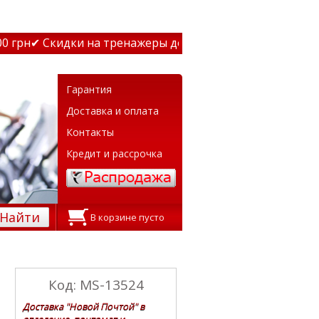
грн
✔ Скидки на тренажеры до 15% Звони! ✔ Бесплатная д
Гарантия
Доставка и оплата
Контакты
Кредит и рассрочка
Найти
В корзине пусто
Код: MS-13524
Доставка "Новой Почтой" в