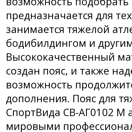
возможность подобрать 
предназначается для тех
занимается тяжелой атл
бодибилдингом и други
Высококачественный мат
создан пояс, и также на
возможность продолжите
дополнения. Пояс для т
СпортВида СВ-АГ0102 M 
мировыми профессиона