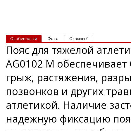
Особенности
Фото
Отзывы 0
Пояс для тяжелой атлети
AG0102 M обеспечивает 
грыж, растяжения, раз
позвонков и других трав
атлетикой. Наличие зас
надежную фиксацию пояс