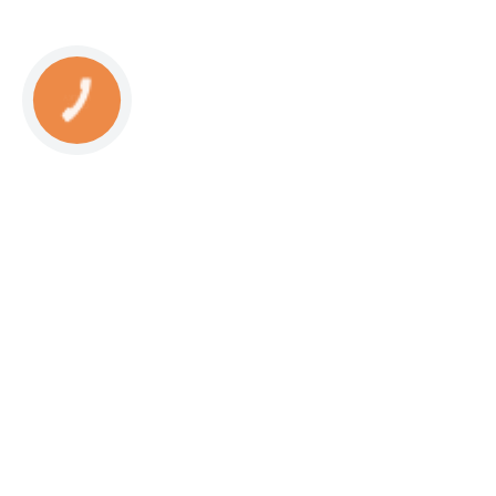
КНОПКА
СВЯЗИ