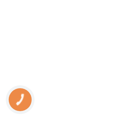
КНОПКА
СВЯЗИ