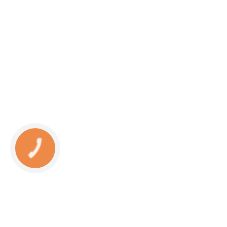
КНОПКА
СВЯЗИ