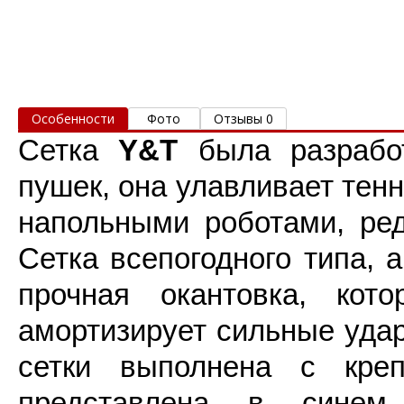
Особенности
Фото
Отзывы 0
Сетка
Y
&
T
была разрабо
пушек, она улавливает тен
напольными роботами, ред
Сетка всепогодного типа, 
прочная окантовка, кот
амортизирует сильные уда
сетки выполнена с креп
представлена в синем 