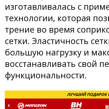
изготавливалась с при
технологии, которая по
трение во время соприк
сетки. Эластичность сет
большую нагрузку и мак
восстанавливать свой п
функциональности.
ЛУЧШИЙ ПОДАРОК Н