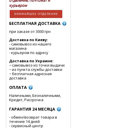
отделение, почтомат и
курьером
БЛИЖАЙШЕЕ ОТДЕЛЕНИЕ
БЕСПЛАТНАЯ ДОСТАВКА
при заказе от 3000 грн
Доставка по Киеву:
- cамовывоз из нашего
магазина
- курьером по адресу
Доставка по Украине:
− самовывоз из точки выдачи
− из пункта службы доставки
− бесплатная адресная
доставка
ОПЛАТА
Наличными, Безналичными,
Кредит, Рассрочка
ГАРАНТИЯ 24 МЕСЯЦА
- обмен/возврат товара в
течение 14 дней
- сервисный центр