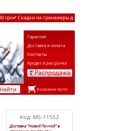
грн
✔ Скидки на тренажеры до 15% Звони! ✔ Бесплатная д
Гарантия
Доставка и оплата
Контакты
Кредит и рассрочка
Найти
В корзине пусто
Код: MS-11552
Доставка "Новой Почтой" в