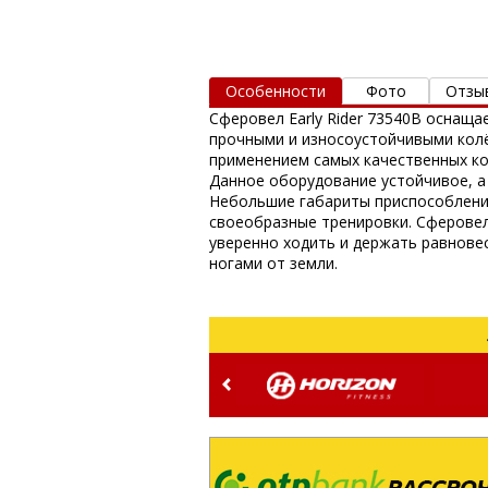
Особенности
Фото
Отзы
Сферовел Early Rider 73540B оснаща
прочными и износоустойчивыми колё
применением самых качественных ко
Данное оборудование устойчивое, а
Небольшие габариты приспособления
своеобразные тренировки. Сферовел
уверенно ходить и держать равновес
ногами от земли.