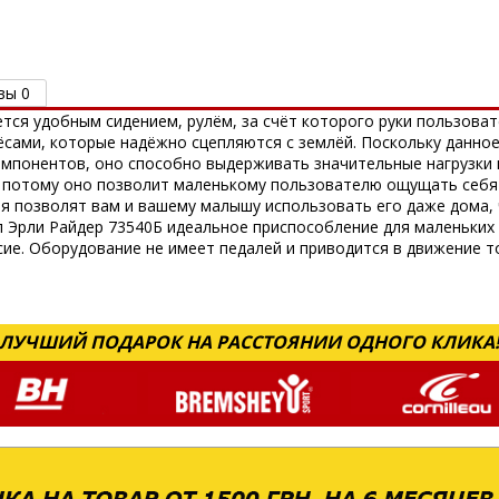
вы 0
ется удобным сидением, рулём, за счёт которого руки пользоват
сами, которые надёжно сцепляются с землёй. Поскольку данное
мпонентов, оно способно выдерживать значительные нагрузки и
 потому оно позволит маленькому пользователю ощущать себя у
 позволят вам и вашему малышу использовать его даже дома,
 Эрли Райдер 73540Б идеальное приспособление для маленьких
ие. Оборудование не имеет педалей и приводится в движение т
ЛУЧШИЙ ПОДАРОК НА РАССТОЯНИИ ОДНОГО КЛИКА