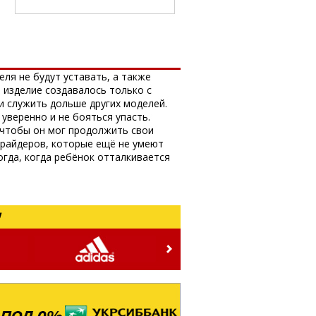
еля не будут уставать, а также
 изделие создавалось только с
 служить дольше других моделей.
веренно и не бояться упасть.
 чтобы он мог продолжить свои
 райдеров, которые ещё не умеют
огда, когда ребёнок отталкивается
!