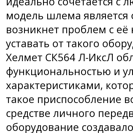
идеально сочетается с 
модель шлема является о
возникнет проблем с её
уставать от такого обо
Хелмет СК564 Л-ИксЛ о
функциональностью и 
характеристиками, кото
такое приспособление в
средстве личного перед
оборудование создавало