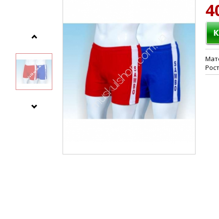
4
Мате
Рост