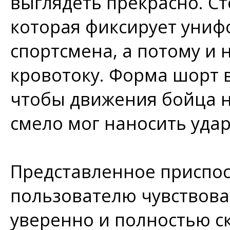
выглядеть прекрасно. Сто
которая фиксирует униф
спортсмена, а потому и
кровотоку. Форма шорт 
чтобы движения бойца н
смело мог наносить удар
Представленное приспо
пользователю чувствова
уверенно и полностью с