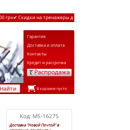
грн
✔ Скидки на тренажеры до 15% Звони! ✔ Бесплатная 
Гарантия
Доставка и оплата
Контакты
Кредит и рассрочка
Найти
В корзине пусто
Код: MS-16275
Доставка "Новой Почтой" в