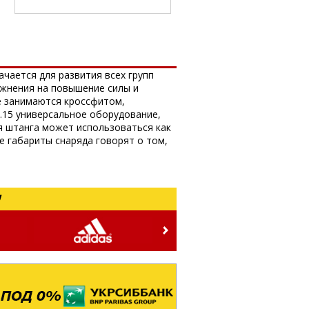
чается для развития всех групп
ажнения на повышение силы и
е занимаются кроссфитом,
.15 универсальное оборудование,
я штанга может использоваться как
е габариты снаряда говорят о том,
!