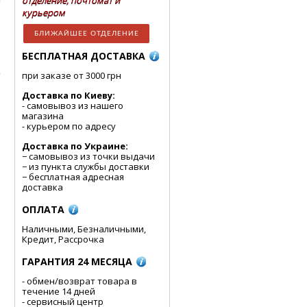
отделение, почтомат и
курьером
БЛИЖАЙШЕЕ ОТДЕЛЕНИЕ
БЕСПЛАТНАЯ ДОСТАВКА
при заказе от 3000 грн
Доставка по Киеву:
- cамовывоз из нашего
магазина
- курьером по адресу
Доставка по Украине:
− самовывоз из точки выдачи
− из пункта службы доставки
− бесплатная адресная
доставка
ОПЛАТА
Наличными, Безналичными,
Кредит, Рассрочка
ГАРАНТИЯ 24 МЕСЯЦА
- обмен/возврат товара в
течение 14 дней
- сервисный центр