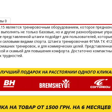
вы 0
15 является тренировочным оборудованием, которое предназна
 выполнять не только базовые, но и другие разнообразные упр
де представленной штанги подойдет для пользователей, которы
 силовыми видами спорта. Штанга тренировочная ФГМА ТК 412
омашних тренировок, и для коммерческих целей. Представленна
йкой и скамьей для повышения комфорта. Достаточно компактны
х трудностей.
ЛУЧШИЙ ПОДАРОК НА РАССТОЯНИИ ОДНОГО КЛИКА