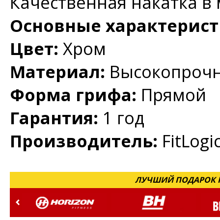
Качественная накатка в м
Основные характери
Цвет:
Хром
Материал:
Высокопрочн
Форма грифа:
Прямой
Гарантия:
1 год
Производитель:
FitLogi
ЛУЧШИЙ ПОДАРОК Н