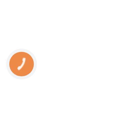
КНОПКА
СВЯЗИ