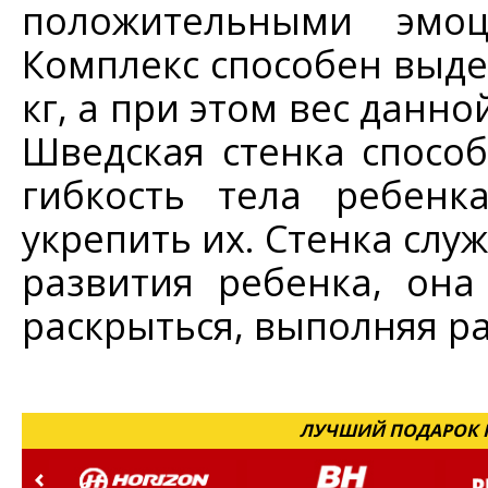
положительными эмоц
Комплекс способен выде
кг, а при этом вес данно
Шведская стенка спосо
гибкость тела ребенк
укрепить их. Стенка слу
развития ребенка, он
раскрыться, выполняя р
ЛУЧШИЙ ПОДАРОК Н