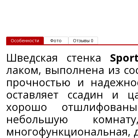
Особенности
Фото
Отзывы 0
Шведская стенка
Spo
лаком, выполнена из со
прочностью и надежно
оставляет ссадин и ц
хорошо отшлифован
небольшую комна
многофункциональная, д