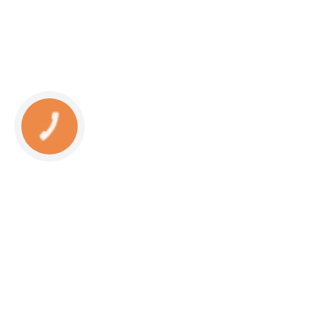
КНОПКА
СВЯЗИ