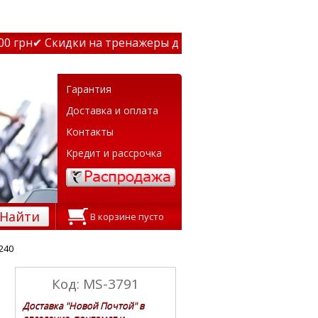
грн
✔ Скидки на тренажеры до 15% Звони! ✔ Бесплатная 
Гарантия
Доставка и оплата
Контакты
Кредит и рассрочка
Найти
В корзине пусто
240
Код: MS-3791
Доставка "Новой Почтой" в