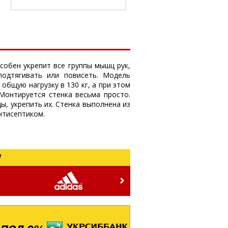
обен укрепит все группы мышц рук,
одтягивать или повисеть. Модель
бщую нагрузку в 130 кг, а при этом
 Монтируется стенка весьма просто.
ы, укрепить их. Стенка выполнена из
антисептиком.
!