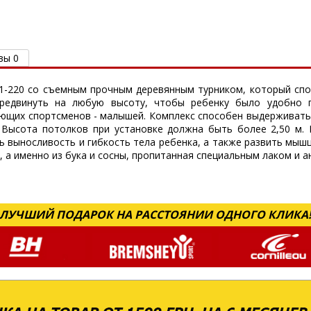
вы 0
1-220 со съемным прочным деревянным турником, который спос
ередвинуть на любую высоту, чтобы ребенку было удобно п
ющих спортсменов - малышей. Комплекс способен выдерживать о
. Высота потолков при установке должна быть более 2,50 м.
 выносливость и гибкость тела ребенка, а также развить мышц
 а именно из бука и сосны, пропитанная специальным лаком и 
ЛУЧШИЙ ПОДАРОК НА РАССТОЯНИИ ОДНОГО КЛИКА