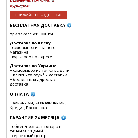
отделение, почтомат и
курьером
БЛИЖАЙШЕЕ ОТДЕЛЕНИЕ
БЕСПЛАТНАЯ ДОСТАВКА
при заказе от 3000 грн
Доставка по Киеву:
- cамовывоз из нашего
магазина
- курьером по адресу
Доставка по Украине:
− самовывоз из точки выдачи
− из пункта службы доставки
− бесплатная адресная
доставка
ОПЛАТА
Наличными, Безналичными,
Кредит, Рассрочка
ГАРАНТИЯ 24 МЕСЯЦА
- обмен/возврат товара в
течение 14 дней
- сервисный центр