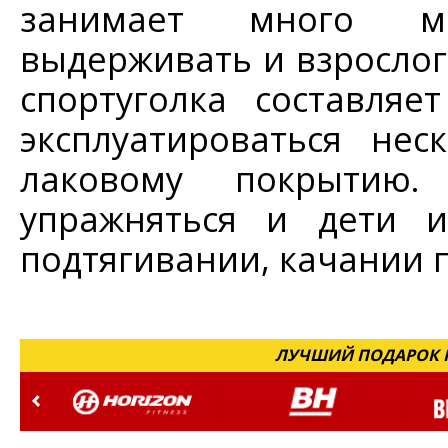
занимает много ме
выдерживать и взрослого
спортуголка составляе
эксплуатироваться нес
лаковому покрытию
упражняться и дети и
подтягивании, качании п
ЛУЧШИЙ ПОДАРОК Н