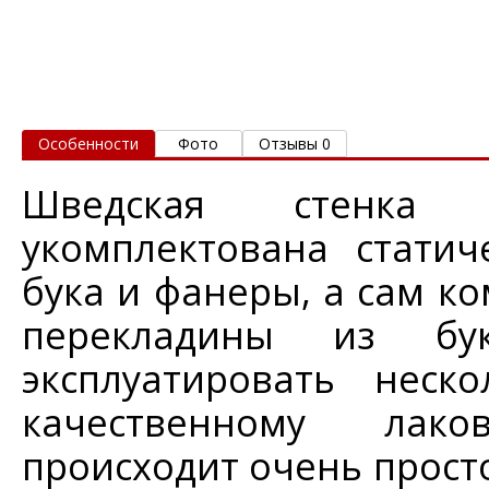
Особенности
Фото
Отзывы 0
Шведская стенк
укомплектована стати
бука и фанеры, а сам ко
перекладины из бу
эксплуатировать неск
качественному лак
происходит очень просто