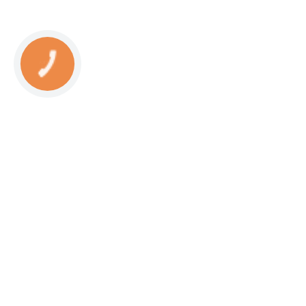
КНОПКА
СВЯЗИ