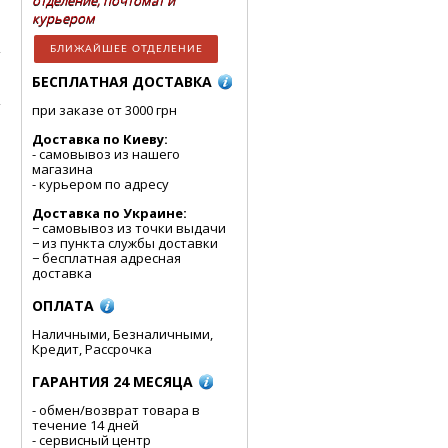
отделение, почтомат и
курьером
БЛИЖАЙШЕЕ ОТДЕЛЕНИЕ
БЕСПЛАТНАЯ ДОСТАВКА
при заказе от 3000 грн
Доставка по Киеву:
- cамовывоз из нашего
магазина
- курьером по адресу
Доставка по Украине:
− самовывоз из точки выдачи
− из пункта службы доставки
− бесплатная адресная
доставка
ОПЛАТА
Наличными, Безналичными,
Кредит, Рассрочка
ГАРАНТИЯ 24 МЕСЯЦА
- обмен/возврат товара в
течение 14 дней
- сервисный центр