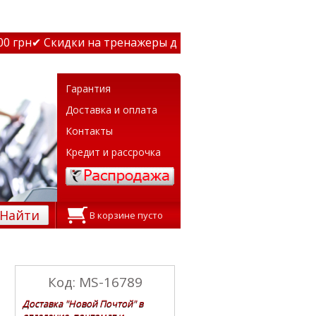
грн
✔ Скидки на тренажеры до 15% Звони! ✔ Бесплатная д
Гарантия
Доставка и оплата
Контакты
Кредит и рассрочка
Найти
В корзине пусто
Код: MS-16789
Доставка "Новой Почтой" в