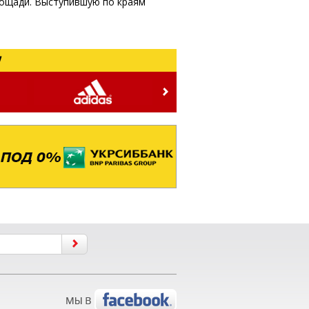
лощади. Выступившую по краям
!