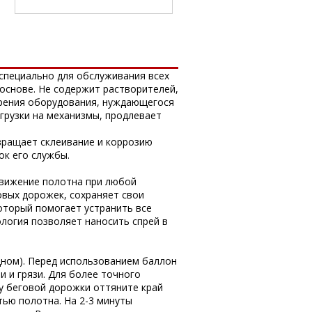
 специально для обслуживания всех
основе. Не содержит растворителей,
 трения оборудования, нуждающегося
грузки на механизмы, продлевает
твращает склеивание и коррозию
к его службы.
движение полотна при любой
овых дорожек, сохраняет свои
оторый помогает устранить все
логия позволяет наносить спрей в
дном). Перед использованием баллон
 и грязи. Для более точного
ку беговой дорожки оттяните край
тью полотна. На 2-3 минуты