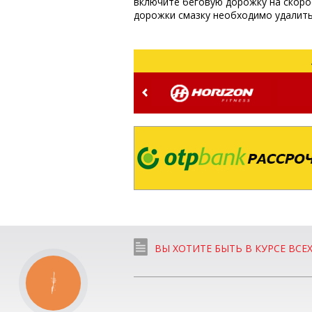
включите беговую дорожку на скоро
дорожки смазку необходимо удалить
ВЫ ХОТИТЕ БЫТЬ В КУРСЕ ВСЕ
КНОПКА
СВЯЗИ