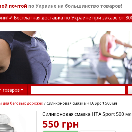
вой почтой
по Украине на большинство товаров!
 ✔ Бесплатная доставка по Украине при заказе от 3000 
г товаров
ы для беговых дорожек
/ Силиконовая смазка HTA Sport 500 мл
Силиконовая смазка HTA Sport 500 мл
550 грн