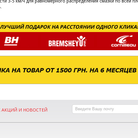
сти 3-5 км/ч для равномерного распределения смазки по всей п
.
ЛУЧШИЙ ПОДАРОК НА РАССТОЯНИИ ОДНОГО КЛИКА
Х АКЦИЙ И НОВОСТЕЙ