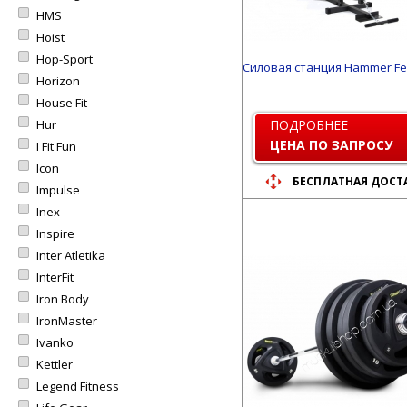
HMS
Hoist
Hop-Sport
Силовая станция Hammer Fe
Horizon
House Fit
Hur
ПОДРОБНЕЕ
ЦЕНА ПО ЗАПРОСУ
I Fit Fun
Icon
БЕСПЛАТНАЯ ДОСТ
Impulse
Inex
Inspire
Inter Atletika
InterFit
Iron Body
IronMaster
Ivanko
Kettler
Legend Fitness