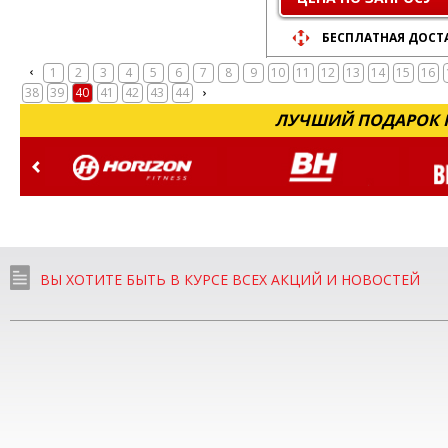
БЕСПЛАТНАЯ ДОСТ
1
2
3
4
5
6
7
8
9
10
11
12
13
14
15
16
38
39
40
41
42
43
44
ЛУЧШИЙ ПОДАРОК Н
ВЫ ХОТИТЕ БЫТЬ В КУРСЕ ВСЕХ АКЦИЙ И НОВОСТЕЙ