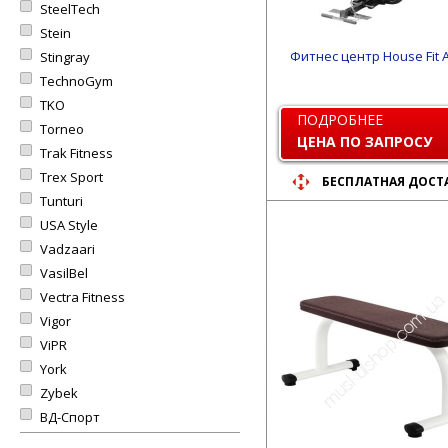
SteelTech
Stein
Фитнес центр House Fit 
Stingray
TechnoGym
TKO
ПОДРОБНЕЕ
Torneo
ЦЕНА ПО ЗАПРОСУ
Trak Fitness
Trex Sport
БЕСПЛАТНАЯ ДОСТ
Tunturi
USA Style
Vadzaari
VasilBel
Vectra Fitness
Vigor
ViPR
York
Zybek
ВД-Спорт