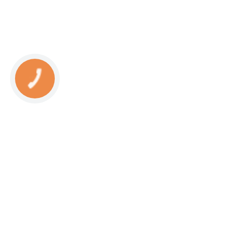
КНОПКА
СВЯЗИ