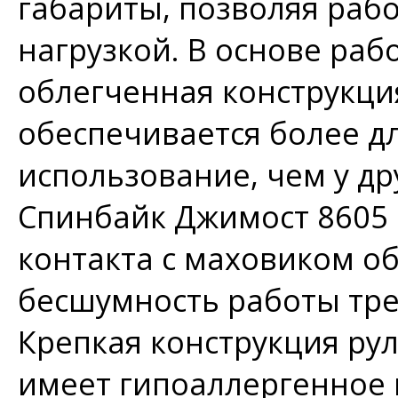
габариты, позволяя раб
нагрузкой. В основе ра
облегченная конструкци
обеспечивается более д
использование, чем у др
Спинбайк Джимoст 8605
контакта с маховиком о
бесшумность работы тре
Крепкая конструкция ру
имеет гипоаллергенное 