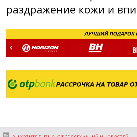
раздражение кожи и впи
ЛУЧШИЙ ПОДАРОК Н
ВЫ ХОТИТЕ БЫТЬ В КУРСЕ ВСЕХ АКЦИЙ И НОВОСТЕЙ