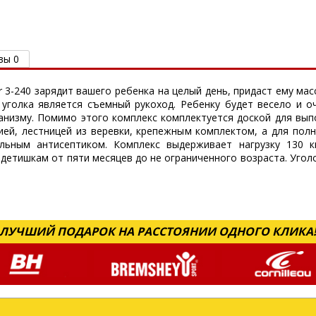
вы 0
r 3-240 зарядит вашего ребенка на целый день, придаст ему м
уголка является съемный рукоход. Ребенку будет весело и о
анизму. Помимо этого комплекс комплектуется доской для выпо
ией, лестницей из веревки, крепежным комплектом, а для пол
льным антисептиком. Комплекс выдерживает нагрузку 130 к
 детишкам от пяти месяцев до не ограниченного возраста. Угол
ЛУЧШИЙ ПОДАРОК НА РАССТОЯНИИ ОДНОГО КЛИКА