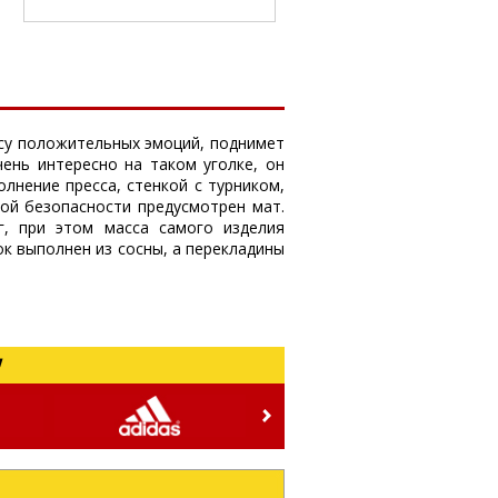
ассу положительных эмоций, поднимет
чень интересно на таком уголке, он
лнение пресса, стенкой с турником,
ной безопасности предусмотрен мат.
г, при этом масса самого изделия
ок выполнен из сосны, а перекладины
!