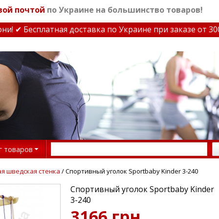
вой почтой
по Украине на большинство товаров!
 ✔ Бесплатная доставка по Украине при заказе от 3000 
г товаров
я шведская стенка
/ Спортивный уголок Sportbaby Kinder 3-240
Спортивный уголок Sportbaby Kinder
3-240
3166 грн