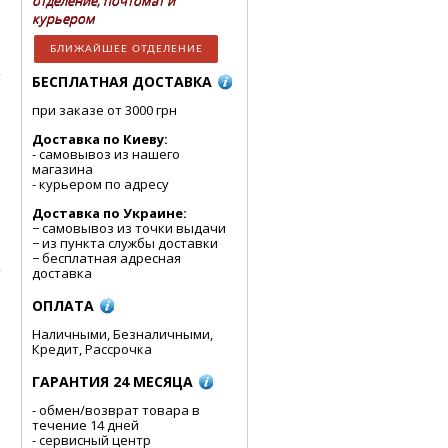
отделение, почтомат и
курьером
БЛИЖАЙШЕЕ ОТДЕЛЕНИЕ
БЕСПЛАТНАЯ ДОСТАВКА
при заказе от 3000 грн
Доставка по Киеву:
- cамовывоз из нашего
магазина
- курьером по адресу
Доставка по Украине:
− самовывоз из точки выдачи
− из пункта службы доставки
− бесплатная адресная
доставка
ОПЛАТА
Наличными, Безналичными,
Кредит, Рассрочка
ГАРАНТИЯ 24 МЕСЯЦА
- обмен/возврат товара в
течение 14 дней
- сервисный центр