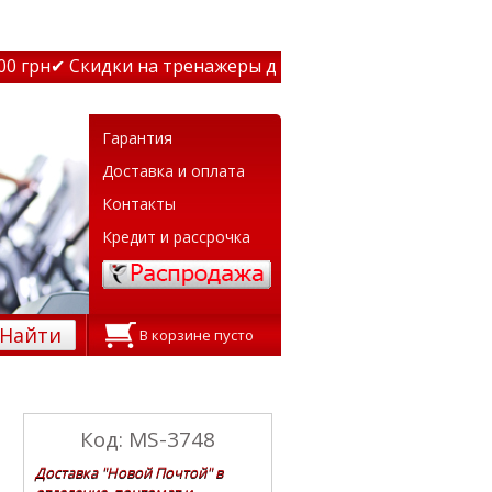
грн
✔ Скидки на тренажеры до 15% Звони! ✔ Бесплатная 
Гарантия
Доставка и оплата
Контакты
Кредит и рассрочка
Найти
В корзине пусто
Код: MS-3748
Доставка "Новой Почтой" в