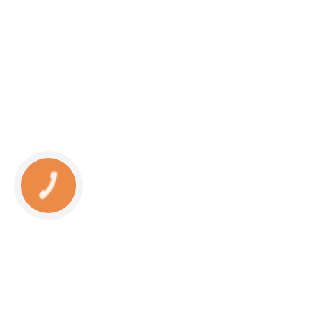
КНОПКА
СВЯЗИ