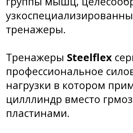
группы мышц, целесооб
узкоспециализированны
тренажеры.
Тренажеры
Steelflex
се
профессиональное силов
нагрузки в котором при
цилллиндр вместо грмоз
пластинами.