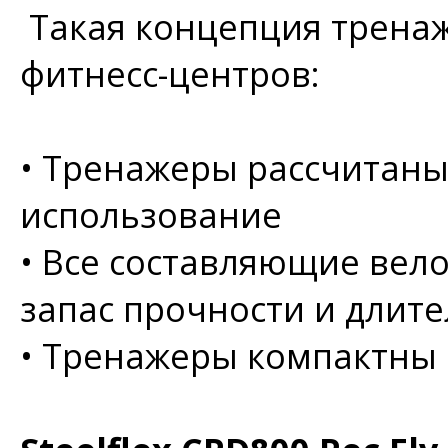
Такая концепция тренаж
фитнесс-центров:
•
Тренажеры рассчитаны
использование
•
Все составляющие вел
запас прочности и длит
•
Тренажеры компактны 