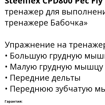
Steelflex CPD800 Pec Fl
тренажер для выполнени
тренажере Бабочка»
Упражнение на тренажер
•
Большую грудную мыш
•
Малую грудную мышцу
•
Передние дельты
•
Переднюю зубчатую м
Гарантия: