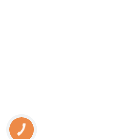
КНОПКА
СВЯЗИ